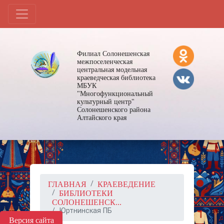
Филиал Солонешенская
межпоселенческая
центральная модельная
краеведческая библиотека
МБУК
"Многофункциональный
культурный центр"
Солонешенского района
Алтайского края
ГЛАВНАЯ
КРАЕВЕДЕНИЕ
БИБЛИОТЕКИ
СОЛОНЕШЕНСК...
Юртнинская ПБ
Версия сайта