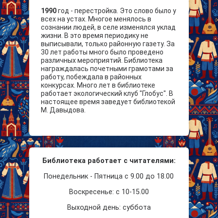
1990
год - перестройка. Это слово было у
всех на устах. Многое менялось в
сознании людей, в селе изменялся уклад
жизни. В это время периодику не
выписывали, только районную газету. За
30 лет работы много было проведено
различных мероприятий. Библиотека
награждалась почетными грамотами за
работу, побеждала в районных
конкурсах. Много лет в библиотеке
работает экологический клуб "Глобус". В
настоящее время заведует библиотекой
М. Давыдова.
Библиотека работает с читателями:
Понедельник - Пятница с 9.00 до 18.00
Воскресенье: с 10-15.00
Выходной день: суббота