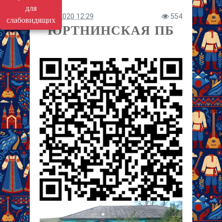
для
07.12.2020 12:29
554
слабовидящих
ЮРТНИНСКАЯ ПБ