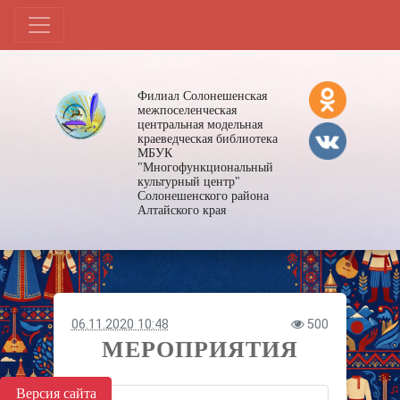
Филиал Солонешенская
межпоселенческая
центральная модельная
краеведческая библиотека
МБУК
"Многофункциональный
культурный центр"
Солонешенского района
Алтайского края
06.11.2020 10:48
500
МЕРОПРИЯТИЯ
Версия сайта