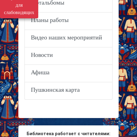
Фотальбомы
для
слабовидящих
Планы работы
Видео наших мероприятий
Новости
Афиша
Пушкинская карта
Библиотека работает с читателями: