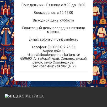
Понедельник - Пятница с 9.00 до 18.00
Воскресенье: с 10-15.00
Выходной день: суббота
Санитарный день: последняя пятница
месяца.
E-mail: solonechnoe@yandex.ru
Телефон: (8-38594) 2-25-95
Aдрес сайта:
https://bibsolonechnoe.kulturu.ru/
659690
,
Алтайский край
,
Солонешенский
район, село Солонешное
,
Красноармейская улица, 23