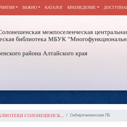
РИЯТИЯ
ВАЖНО
КАТАЛОГ
КРАЕВЕДЕНИЕ
ДОСТУПНА
Солонешенская межпоселенческая центральная
ческая библиотека МБУК "Многофункциональн
нского района Алтайского края
Сибирячихинская ПБ
БЛИОТЕКИ СОЛОНЕШЕНСК...