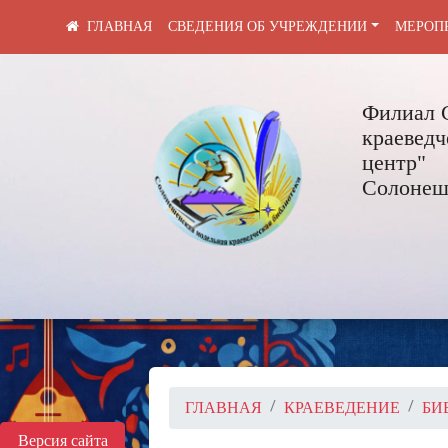
СВЕДЕНИЯ ОБ УЧРЕЖДЕНИИ
МЕРОП
Филиал 
краевед
центр"
Солонеше
ГЛАВНАЯ
КРАЕВЕДЕНИЕ
БИ
Версия сайта