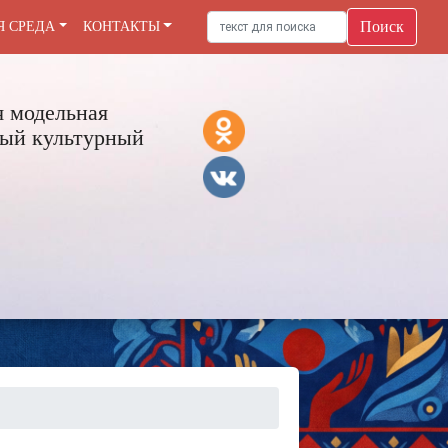
Поиск
Я СРЕДА
КОНТАКТЫ
 модельная
ый культурный