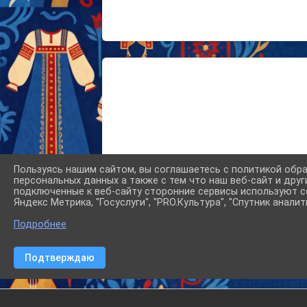
Пользуясь нашим сайтом, вы соглашаетесь с политикой обр
персональных данных а также с тем что наш веб-сайт и друг
подключенные к веб-сайту сторонние сервисы используют co
Яндекс Метрика, "Госуслуги", "PRO.Культура", "Спутник аналит
Подробнее
659690
,
Алтайс
Подтверждаю