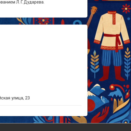
анием Л. Г. Дударева.
ская улица, 23