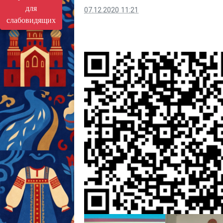
для
07.12.2020 11:21
слабовидящих